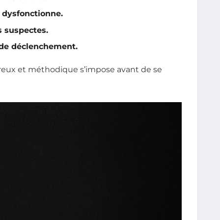
 dysfonctionne.
s suspectes.
 de déclenchement.
ureux et méthodique s’impose avant de se