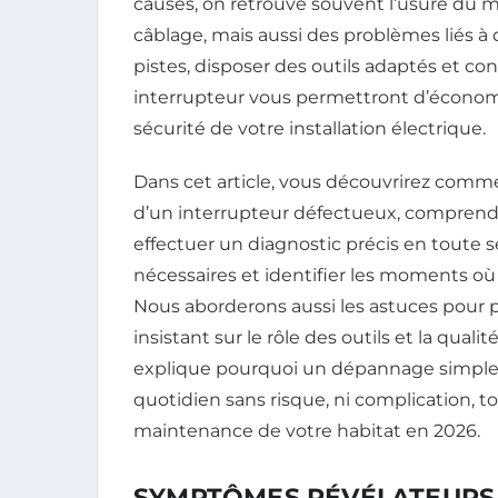
causes, on retrouve souvent l’usure du 
câblage, mais aussi des problèmes liés à d
pistes, disposer des outils adaptés et co
interrupteur vous permettront d’économi
sécurité de votre installation électrique.
Dans cet article, vous découvrirez com
d’un interrupteur défectueux, comprendr
effectuer un diagnostic précis en toute s
nécessaires et identifier les moments où 
Nous aborderons aussi les astuces pour p
insistant sur le rôle des outils et la qual
explique pourquoi un dépannage simple p
quotidien sans risque, ni complication, t
maintenance de votre habitat en 2026.
SYMPTÔMES RÉVÉLATEURS 