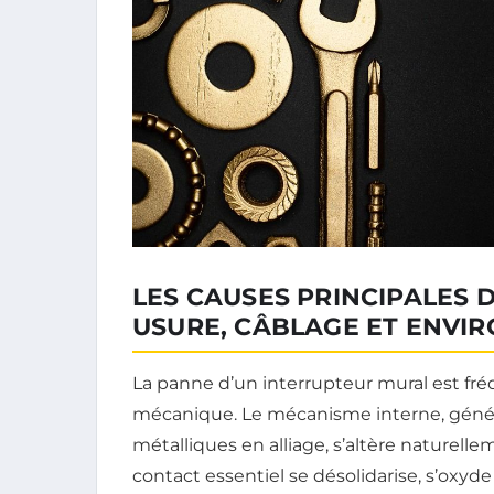
LES CAUSES PRINCIPALES 
USURE, CÂBLAGE ET ENVI
La panne d’un interrupteur mural est f
mécanique. Le mécanisme interne, géné
métalliques en alliage, s’altère naturel
contact essentiel se désolidarise, s’oxyd