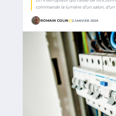
Un interrupteur qui cesse de fonctionn
commande la lumière d’un salon, d’un c
ROMAIN COLIN
2 JANVIER 2026