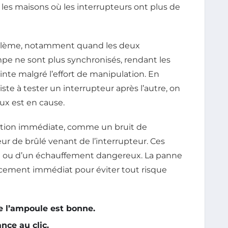
 les maisons où les interrupteurs ont plus de
oblème, notamment quand les deux
 ne sont plus synchronisés, rendant les
teinte malgré l’effort de manipulation. En
ste à tester un interrupteur après l’autre, on
ux est en cause.
tion immédiate, comme un bruit de
eur de brûlé venant de l’interrupteur. Ces
it ou d’un échauffement dangereux. La panne
acement immédiat pour éviter tout risque
e l’ampoule est bonne.
nce au clic.