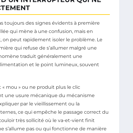
CTEMENT
 toujours des signes évidents à première
rillée qui mène à une confusion, mais en
on peut rapidement isoler le problème. Le
lumière qui refuse de s’allumer malgré une
hénomène traduit généralement une
’alimentation et le point lumineux, souvent
t « mou » ou ne produit plus le clic
ent une usure mécanique du mécanisme
pliquer par le vieillissement ou la
nternes, ce qui empêche le passage correct du
oir très sollicité où le va-et-vient finit
ne s’allume pas ou qui fonctionne de manière