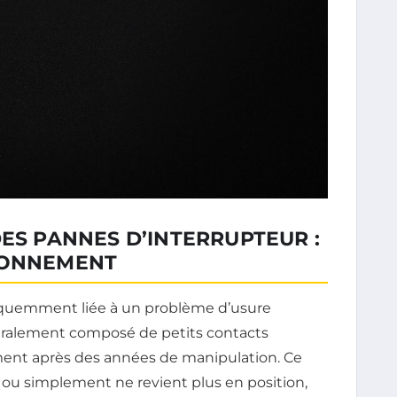
DES PANNES D’INTERRUPTEUR :
RONNEMENT
réquemment liée à un problème d’usure
ralement composé de petits contacts
lement après des années de manipulation. Ce
e ou simplement ne revient plus en position,