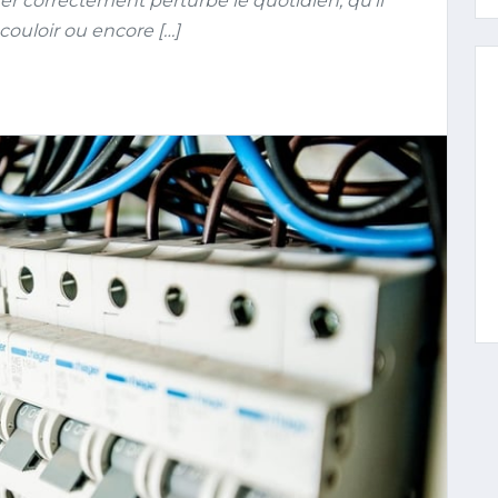
er correctement perturbe le quotidien, qu’il
ouloir ou encore […]