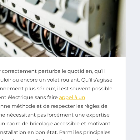
 correctement perturbe le quotidien, qu’il
uloir ou encore un volet roulant. Qu’il s’agisse
nement plus sérieux, il est souvent possible
nt électrique sans faire
appel à un
bonne méthode et de respecter les règles de
r ne nécessitant pas forcément une expertise
s un cadre de bricolage accessible et motivant
stallation en bon état. Parmi les principales