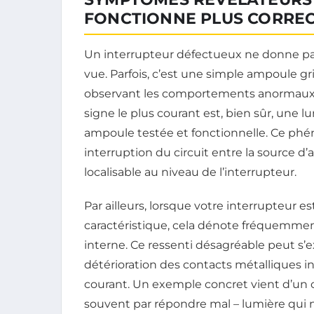
FONCTIONNE PLUS CORRE
Un interrupteur défectueux ne donne pas
vue. Parfois, c’est une simple ampoule g
observant les comportements anormaux, 
signe le plus courant est, bien sûr, une 
ampoule testée et fonctionnelle. Ce p
interruption du circuit entre la source d
localisable au niveau de l’interrupteur.
Par ailleurs, lorsque votre interrupteur es
caractéristique, cela dénote fréquemm
interne. Ce ressenti désagréable peut s’ex
détérioration des contacts métalliques i
courant. Un exemple concret vient d’un coul
souvent par répondre mal – lumière qui 