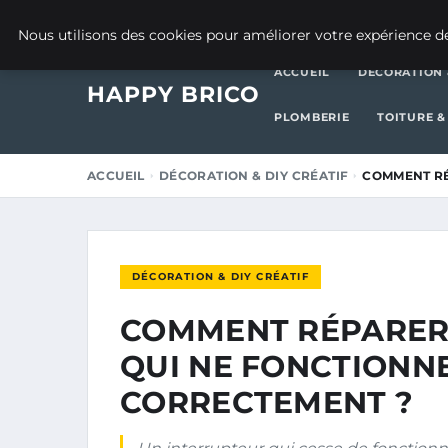
2 JANVIER 2026
Nous utilisons des cookies pour améliorer votre expérience de
ACCUEIL
DÉCORATION 
HAPPY BRICO
PLOMBERIE
TOITURE &
ACCUEIL
DÉCORATION & DIY CRÉATIF
COMMENT RÉ
DÉCORATION & DIY CRÉATIF
COMMENT RÉPARER
QUI NE FONCTIONN
CORRECTEMENT ?