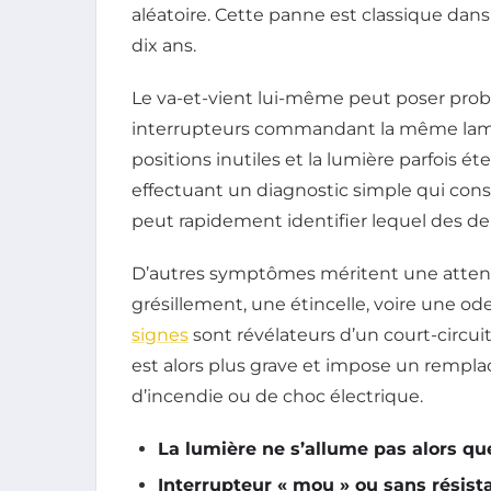
aléatoire. Cette panne est classique dans
dix ans.
Le va-et-vient lui-même peut poser pr
interrupteurs commandant la même lampe
positions inutiles et la lumière parfois é
effectuant un diagnostic simple qui consi
peut rapidement identifier lequel des de
D’autres symptômes méritent une atten
grésillement, une étincelle, voire une od
signes
sont révélateurs d’un court-circu
est alors plus grave et impose un rempl
d’incendie ou de choc électrique.
La lumière ne s’allume pas alors qu
Interrupteur « mou » ou sans résista