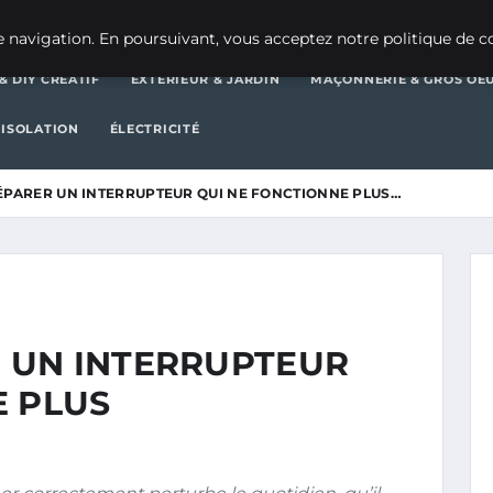
DÉCORATION & DIY CRÉATIF
EXTÉ
 navigation. En poursuivant, vous acceptez notre politique de co
& DIY CRÉATIF
EXTÉRIEUR & JARDIN
MAÇONNERIE & GROS OE
 ISOLATION
ÉLECTRICITÉ
PARER UN INTERRUPTEUR QUI NE FONCTIONNE PLUS…
 UN INTERRUPTEUR
E PLUS