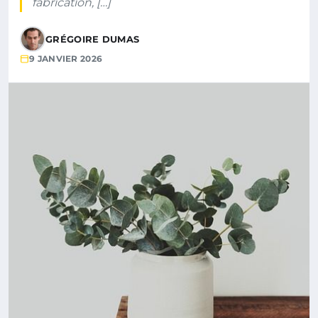
fabrication, […]
GRÉGOIRE DUMAS
9 JANVIER 2026