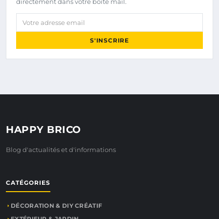
directement dans votre boîte mail.
Votre adresse email
S'INSCRIRE
HAPPY BRICO
Blog d'actualités et d'informations
CATÉGORIES
DÉCORATION & DIY CRÉATIF
EXTÉRIEUR & JARDIN