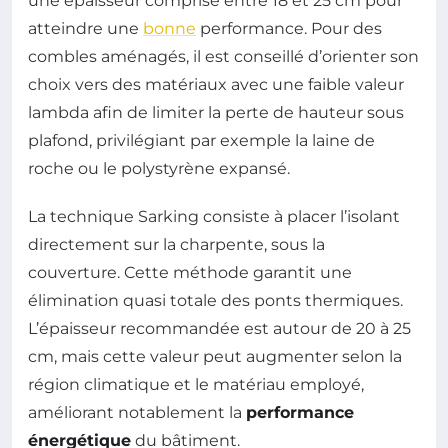
une épaisseur comprise entre 18 et 25 cm pour
atteindre une
bonne
performance. Pour des
combles aménagés, il est conseillé d’orienter son
choix vers des matériaux avec une faible valeur
lambda afin de limiter la perte de hauteur sous
plafond, privilégiant par exemple la laine de
roche ou le polystyrène expansé.
La technique Sarking consiste à placer l’isolant
directement sur la charpente, sous la
couverture. Cette méthode garantit une
élimination quasi totale des ponts thermiques.
L’épaisseur recommandée est autour de 20 à 25
cm, mais cette valeur peut augmenter selon la
région climatique et le matériau employé,
améliorant notablement la
performance
énergétique
du bâtiment.