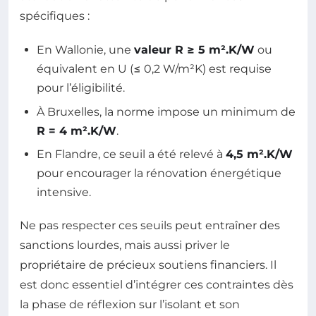
spécifiques :
En Wallonie, une
valeur R ≥ 5 m².K/W
ou
équivalent en U (≤ 0,2 W/m²K) est requise
pour l’éligibilité.
À Bruxelles, la norme impose un minimum de
R = 4 m².K/W
.
En Flandre, ce seuil a été relevé à
4,5 m².K/W
pour encourager la rénovation énergétique
intensive.
Ne pas respecter ces seuils peut entraîner des
sanctions lourdes, mais aussi priver le
propriétaire de précieux soutiens financiers. Il
est donc essentiel d’intégrer ces contraintes dès
la phase de réflexion sur l’isolant et son