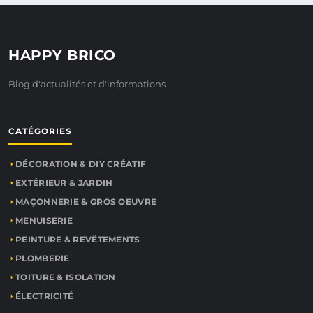
HAPPY BRICO
Blog d'actualités et d'informations
CATÉGORIES
DÉCORATION & DIY CRÉATIF
EXTÉRIEUR & JARDIN
MAÇONNERIE & GROS OEUVRE
MENUISERIE
PEINTURE & REVÊTEMENTS
PLOMBERIE
TOITURE & ISOLATION
ÉLECTRICITÉ