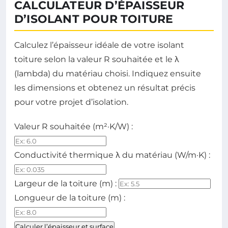
CALCULATEUR D’ÉPAISSEUR
D’ISOLANT POUR TOITURE
Calculez l’épaisseur idéale de votre isolant
toiture selon la valeur R souhaitée et le λ
(lambda) du matériau choisi. Indiquez ensuite
les dimensions et obtenez un résultat précis
pour votre projet d’isolation.
Valeur R souhaitée (m²·K/W) :
Conductivité thermique λ du matériau (W/m·K) :
Largeur de la toiture (m) :
Longueur de la toiture (m) :
Calculer l’épaisseur et surface