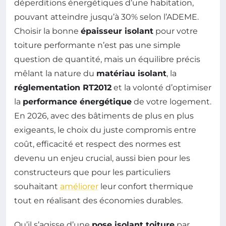
déperditions énergétiques d’une habitation,
pouvant atteindre jusqu’à 30% selon l’ADEME.
Choisir la bonne
épaisseur isolant
pour votre
toiture performante n’est pas une simple
question de quantité, mais un équilibre précis
mêlant la nature du
matériau isolant
, la
réglementation RT2012
et la volonté d’optimiser
la
performance énergétique
de votre logement.
En 2026, avec des bâtiments de plus en plus
exigeants, le choix du juste compromis entre
coût, efficacité et respect des normes est
devenu un enjeu crucial, aussi bien pour les
constructeurs que pour les particuliers
souhaitant
améliorer
leur confort thermique
tout en réalisant des économies durables.
Qu’il s’agisse d’une
pose isolant toiture
par