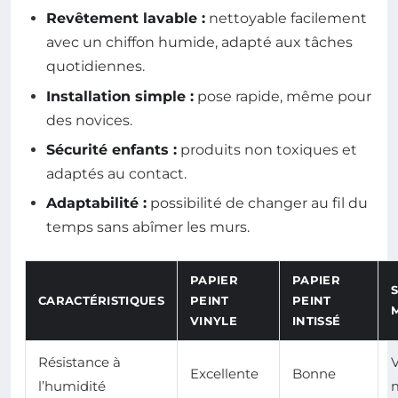
Revêtement lavable :
nettoyable facilement
avec un chiffon humide, adapté aux tâches
quotidiennes.
Installation simple :
pose rapide, même pour
des novices.
Sécurité enfants :
produits non toxiques et
adaptés au contact.
Adaptabilité :
possibilité de changer au fil du
temps sans abîmer les murs.
PAPIER
PAPIER
CARACTÉRISTIQUES
PEINT
PEINT
VINYLE
INTISSÉ
Résistance à
V
Excellente
Bonne
l’humidité