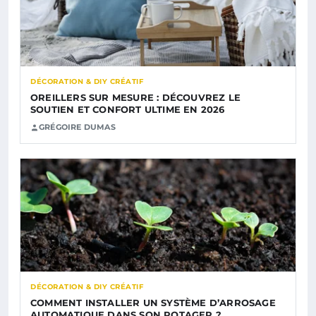
DÉCORATION & DIY CRÉATIF
OREILLERS SUR MESURE : DÉCOUVREZ LE
SOUTIEN ET CONFORT ULTIME EN 2026
GRÉGOIRE DUMAS
DÉCORATION & DIY CRÉATIF
COMMENT INSTALLER UN SYSTÈME D’ARROSAGE
AUTOMATIQUE DANS SON POTAGER ?