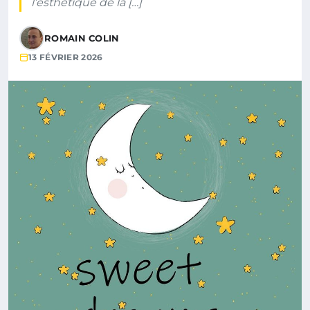
l’esthétique de la […]
ROMAIN COLIN
13 FÉVRIER 2026