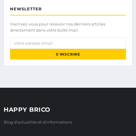
NEWSLETTER
Inscrivez-vous pour recevoir nos derniers articles
directement dans votre boîte mail.
Votre adresse email
S'INSCRIRE
HAPPY BRICO
Blog d'actualités et d'informations