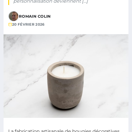
personnalisation deviennent […]
ROMAIN COLIN
20 FÉVRIER 2026
La fabrication artisanale de bougies décoratives