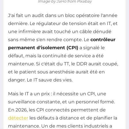
Image by JaHo from Pixabay
J'ai fait un audit dans un bloc opératoire l'année
dernière. Le régulateur de tension était en IT, et
une infirmière avait touché un câble dénudé
sans même s'en rendre compte. Le
contrôleur
permanent d'isolement (CPI)
a signalé le
défaut, mais la continuité de service a été
maintenue. Si c'était du TT, le DDR aurait coupé,
et le patient sous anesthésie aurait été en
danger. Le IT sauve des vies.
Mais le IT a un prix : il nécessite un CPI, une
surveillance constante, et un personnel formé.
En 2026, les CPI connectés permettent de
détecter
les défauts à distance et de planifier la
maintenance. Un de mes clients industriels a