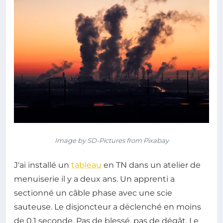
Image by SD-Pictures from Pixabay
J'ai installé un
tableau
en TN dans un atelier de
menuiserie il y a deux ans. Un apprenti a
sectionné un câble phase avec une scie
sauteuse. Le disjoncteur a déclenché en moins
de 0,1 seconde. Pas de blessé, pas de dégât. Le