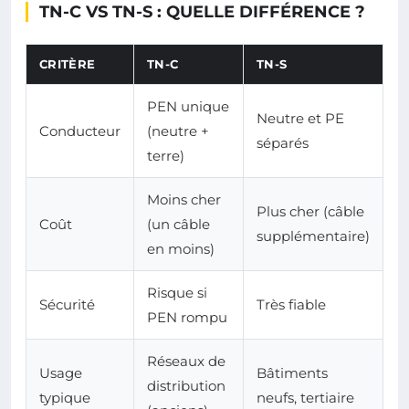
TN-C VS TN-S : QUELLE DIFFÉRENCE ?
CRITÈRE
TN-C
TN-S
PEN unique
Neutre et PE
Conducteur
(neutre +
séparés
terre)
Moins cher
Plus cher (câble
Coût
(un câble
supplémentaire)
en moins)
Risque si
Sécurité
Très fiable
PEN rompu
Réseaux de
Usage
Bâtiments
distribution
typique
neufs, tertiaire