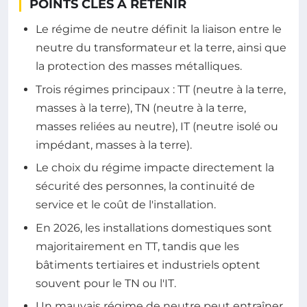
POINTS CLÉS À RETENIR
Le régime de neutre définit la liaison entre le
neutre du transformateur et la terre, ainsi que
la protection des masses métalliques.
Trois régimes principaux : TT (neutre à la terre,
masses à la terre), TN (neutre à la terre,
masses reliées au neutre), IT (neutre isolé ou
impédant, masses à la terre).
Le choix du régime impacte directement la
sécurité des personnes, la continuité de
service et le coût de l'installation.
En 2026, les installations domestiques sont
majoritairement en TT, tandis que les
bâtiments tertiaires et industriels optent
souvent pour le TN ou l'IT.
Un mauvais régime de neutre peut entraîner