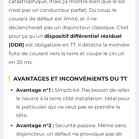
catastrophique, mais ça montre bien que le sol
n'est pas un conducteur parfait. Du coup, le
courant de défaut est limité, et il ne
déclencherait pas un disjoncteur classique. C'est
pour ça qu'un
dispositif différentiel résiduel
(DDR)
est obligatoire en TT. Il détecte la moindre
fuite de courant vers la terre et coupe le circuit
en 30 ms.
AVANTAGES ET INCONVÉNIENTS DU TT
Avantage n°1 :
Simplicité. Pas besoin de relier
le neutre à la terre côté installation. Idéal pour
le particulier qui ne veut pas se prendre la
tête.
Avantage n°2 :
Sécurité passive. Même sans
disjoncteur, un défaut ne provoque pas de