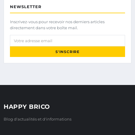
NEWSLETTER
Inscrivez-vous pour recevoir nos derniers articles
directement dans votre boîte mail.
Votre adresse email
S'INSCRIRE
HAPPY BRICO
Blog d'actualités et d'informations