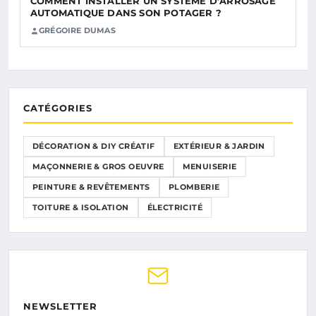
COMMENT INSTALLER UN SYSTÈME D’ARROSAGE
AUTOMATIQUE DANS SON POTAGER ?
GRÉGOIRE DUMAS
CATÉGORIES
DÉCORATION & DIY CRÉATIF
EXTÉRIEUR & JARDIN
MAÇONNERIE & GROS OEUVRE
MENUISERIE
PEINTURE & REVÊTEMENTS
PLOMBERIE
TOITURE & ISOLATION
ÉLECTRICITÉ
NEWSLETTER