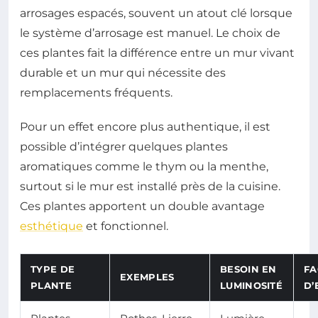
arrosages espacés, souvent un atout clé lorsque
le système d’arrosage est manuel. Le choix de
ces plantes fait la différence entre un mur vivant
durable et un mur qui nécessite des
remplacements fréquents.
Pour un effet encore plus authentique, il est
possible d’intégrer quelques plantes
aromatiques comme le thym ou la menthe,
surtout si le mur est installé près de la cuisine.
Ces plantes apportent un double avantage
esthétique
et fonctionnel.
TYPE DE
BESOIN EN
FA
EXEMPLES
PLANTE
LUMINOSITÉ
D’