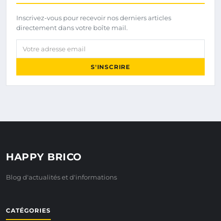
Inscrivez-vous pour recevoir nos derniers articles
directement dans votre boîte mail.
Votre adresse email
S'INSCRIRE
HAPPY BRICO
Blog d'actualités et d'informations
CATÉGORIES